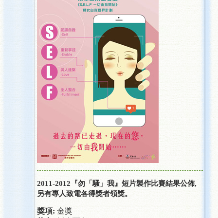
2011-2012『勿「騷」我』短片製作比賽結果公佈,
另有專人致電各得獎者領獎。
獎項
:
金獎