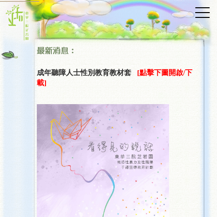
成年聽障人士性別教育教材套
[點擊下圖開啟/下
載]