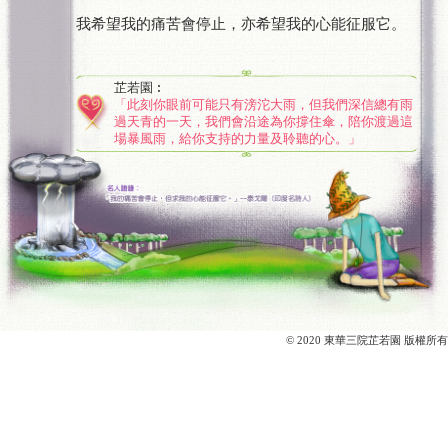
我希望我的痛苦會停止，亦希望我的心能征服它。
芷若園︰
「此刻你眼前可能只有滂沱大雨，但我們深信總有雨
過天青的一天，我們會沿途為你撐住傘，陪你渡過這
場暴風雨，給你支持的力量及聆聽的心。」
© 2020 東華三院芷若園 版權所有